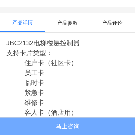
产品详情
产品参数
产品评论
JBC2132电梯楼层控制器
支持卡片类型：
住户卡（社区卡）
员工卡
临时卡
紧急卡
维修卡
客人卡（酒店用）
管理主卡（设置卡片权限，密码授
马上咨询
权，启用授权）