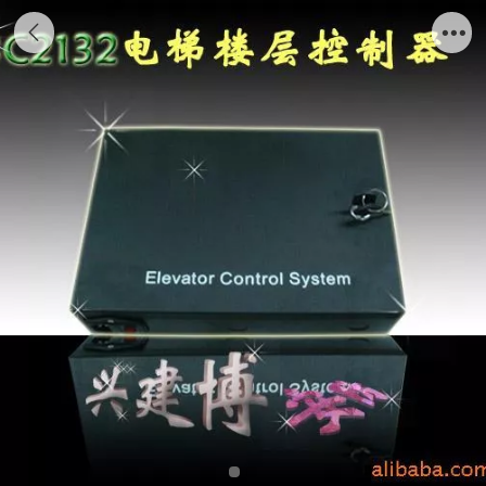
JBC2132电梯楼层控制器