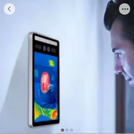
8寸高清显示屏显示，200W像素双摄像头，AI
人脸识别门禁一体机