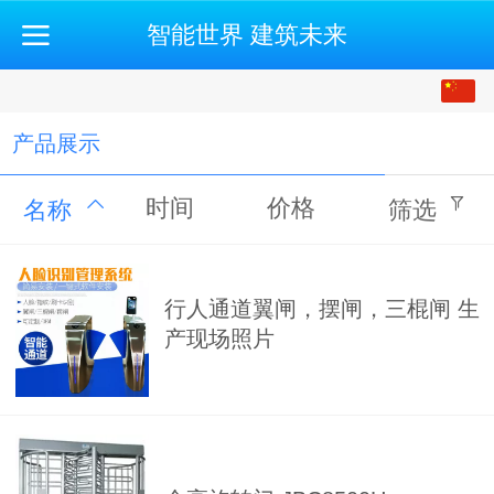
智能世界 建筑未来
中文
English
产品展示
时间
价格
名称
筛选
行人通道翼闸，摆闸，三棍闸 生
产现场照片